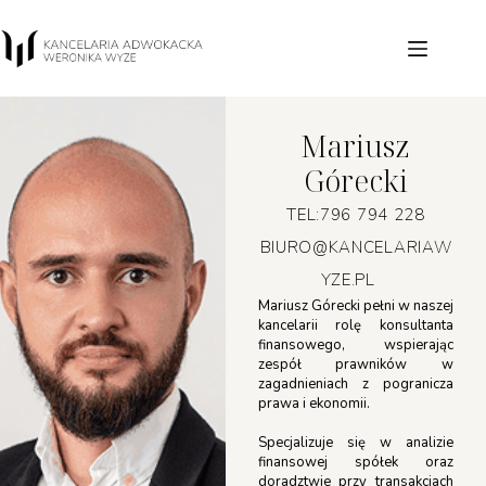
Mariusz
Górecki
TEL:796 794 228
BIURO@KANCELARIAW
YZE.PL
Mariusz Górecki pełni w naszej
kancelarii rolę konsultanta
finansowego, wspierając
zespół prawników w
zagadnieniach z pogranicza
prawa i ekonomii.
Specjalizuje się w analizie
finansowej spółek oraz
doradztwie przy transakcjach