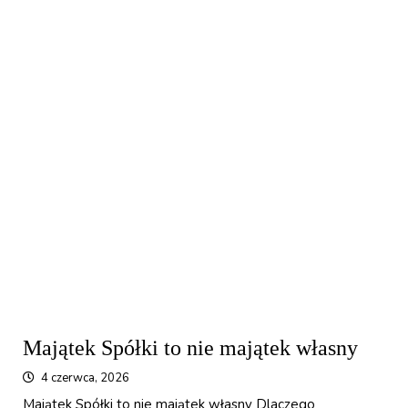
Majątek Spółki to nie majątek własny
4 czerwca, 2026
Majątek Spółki to nie majątek własny Dlaczego