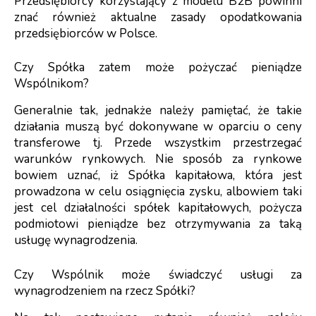
Przedsiębiorcy korzystający z modelu B2B powinni
znać również aktualne zasady
opodatkowania
przedsiębiorców w Polsce
.
Czy Spółka zatem może pożyczać pieniądze
Wspólnikom?
Generalnie tak, jednakże należy pamiętać, że takie
działania muszą być dokonywane w oparciu o ceny
transferowe tj. Przede wszystkim przestrzegać
warunków rynkowych. Nie sposób za rynkowe
bowiem uznać, iż Spółka kapitałowa, która jest
prowadzona w celu osiągnięcia zysku, albowiem taki
jest cel działalności spółek kapitałowych, pożycza
podmiotowi pieniądze bez otrzymywania za taką
usługę wynagrodzenia.
Czy Wspólnik może świadczyć usługi za
wynagrodzeniem na rzecz Spółki?