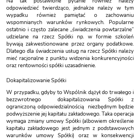
Na tak postawione pytanie również należy
odpowiedzieć twierdząco, jednakże należy w tym
wypadku również pamiętać o zachowaniu
wspomnianych warunków rynkowych. Popularne
ostatnio i często zalecane „świadczenia powtarzalne”
udzielane na rzecz Spółki np. w formie szkoleń
bywają zakwestionowane przez organy podatkowe.
Dlatego dla świadczenia usług na rzecz Spółki należy
mieć racjonalne z punktu widzenia konkurencyjności
oraz rentowności spółki uzasadnienie.
Dokapitalizowanie Spółki
W przypadku, gdyby to Wspólnik dążył do trwałego i
bezzwrotnego dokapitalizowania Spółki z
ograniczoną odpowiedzialnością niezbędnym będzie
podwyższenie jej kapitału zakładowego. Taka operacja
wymaga zmiany umowy Spółki (albowiem określenie
kapitału zakładowego jest jednym z podstawowych
warunków umowy Spółki) oraz w konsekwencji