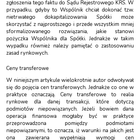
zgłoszenia tego faktu do Sądu Rejestrowego KRS. W
przypadku, gdyby to Wspólnik chciał dokonać tzw.
nietrwałego dokapitalizowania Spółki może
skorzystać z najprostszego i przede wszystkim mniej
sformalizowanego rozwiązania, jakie stanowi
pożyczka Wspólnika dla Spółki. Jednakże w takim
wypadku również należy pamiętać o zastosowaniu
zasad rynkowych.
Ceny transferowe
W niniejszym artykule wielokrotnie autor odwoływał
się do pojęcia cen transferowych. Jednakże co one w
praktyce oznaczają. Ceny transferowe to realia
rynkowe dla danej transakcji, które dotyczą
podmiotów niepowiązanych. Jeżeli bowiem dana
operacja finansowa mogłaby być w praktyce
przeprowadzona pomiędzy podmiotami
niepowiązanymi, to oznacza, iż warunki na jakich jest
ona zawierana wypełniają wymogi cen