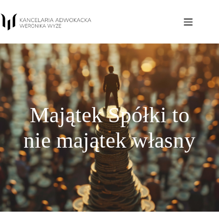
Majątek Spółki to
nie majątek własny