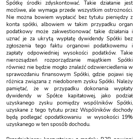
Spółkę środki zdyskontować. Takie działanie jest
możliwe, ale wymaga przede wszystkim ostrożności.
Nie można bowiem wypłacić bez tytułu pieniędzy z
konta spółki, albowiem w takim przypadku organ
podatkowy może zakwestionować takie działania i
uznać je za ukrytą wypłatę dywidendy Spółki bez
zgłoszenia tego faktu organowi podatkowemu i
zapłaty odpowiedniej wysokości podatków. Takie
nierozsądzeń rozporządzanie majątkiem Spółki
również nie będzie mogło znaleźć odzwierciedlenia w
sprawozdaniu finansowym Spółki, gdzie pojawi się
różnica związana z niedoborem zysku Spółki. Należy
pamiętać, że w przypadku dokonania wypłaty
dywidendy w Spółce kapitałowej, jako podział
uzyskanego zysku pomiędzy wspólników Spółki,
uzyskane z tego tytułu przez Wspólników dochody
będą podlegać opodatkowaniu w wysokości 19%
uzyskanego w ten sposób dochodu.