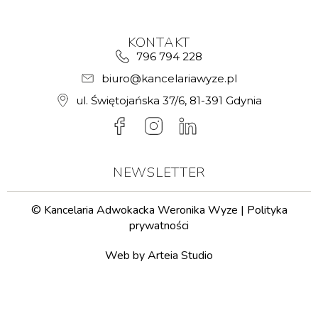
KONTAKT
796 794 228
biuro@kancelariawyze.pl
ul. Świętojańska 37/6, 81-391 Gdynia
NEWSLETTER
© Kancelaria Adwokacka Weronika Wyze |
Polityka
prywatności
Web by Arteia Studio