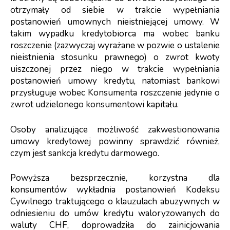
otrzymały od siebie w trakcie wypełniania
postanowień umownych nieistniejącej umowy. W
takim wypadku kredytobiorca ma wobec banku
roszczenie (zazwyczaj wyrażane w pozwie o ustalenie
nieistnienia stosunku prawnego) o zwrot kwoty
uiszczonej przez niego w trakcie wypełniania
postanowień umowy kredytu, natomiast bankowi
przysługuje wobec Konsumenta roszczenie jedynie o
zwrot udzielonego konsumentowi kapitału.
Osoby analizujące możliwość zakwestionowania
umowy kredytowej powinny sprawdzić również,
czym jest sankcja kredytu darmowego
.
Powyższa bezsprzecznie, korzystna dla
konsumentów wykładnia postanowień Kodeksu
Cywilnego traktującego o klauzulach abuzywnych w
odniesieniu do umów kredytu waloryzowanych do
waluty CHF, doprowadziła do zainicjowania