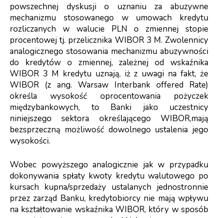
powszechnej dyskusji o uznaniu za abuzywne
mechanizmu stosowanego w umowach kredytu
rozliczanych w walucie PLN o zmiennej stopie
procentowej tj. przelicznika WIBOR 3 M. Zwolennicy
analogicznego stosowania mechanizmu abuzywności
do kredytów o zmiennej, zależnej od wskaźnika
WIBOR 3 M kredytu uznają, iż z uwagi na fakt, że
WIBOR (z ang. Warsaw Interbank offered Rate)
określa wysokość oprocentowania pożyczek
międzybankowych, to Banki jako uczestnicy
niniejszego sektora określającego WIBOR,mają
bezsprzeczną możliwość dowolnego ustalenia jego
wysokości.
Wobec powyższego analogicznie jak w przypadku
dokonywania spłaty kwoty kredytu walutowego po
kursach kupna/sprzedaży ustalanych jednostronnie
przez zarząd Banku, kredytobiorcy nie mają wpływu
na kształtowanie wskaźnika WIBOR, który w sposób