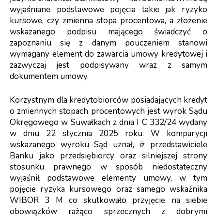
wyjaśniane podstawowe pojęcia takie jak ryzyko
kursowe, czy zmienna stopa procentowa, a złożenie
wskazanego podpisu mającego świadczyć o
zapoznaniu się z danym pouczeniem stanowi
wymagany element do zawarcia umowy kredytowej i
zazwyczaj jest podpisywany wraz z samym
dokumentem umowy.
Korzystnym dla kredytobiorców posiadających kredyt
o zmiennych stopach procentowych jest wyrok Sądu
Okręgowego w Suwałkach z dnia I C 332/24 wydany
w dniu 22 stycznia 2025 roku. W komparycji
wskazanego wyroku Sąd uznał, iż przedstawiciele
Banku jako przedsiębiorcy oraz silniejszej strony
stosunku prawnego w sposób niedostateczny
wyjaśnił podstawowe elementy umowy, w tym
pojęcie ryzyka kursowego oraz samego wskaźnika
WIBOR 3 M co skutkowało przyjęcie na siebie
obowiązków rażąco sprzecznych z dobrymi