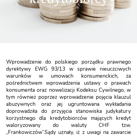
Wprowadzenie do polskiego porządku prawnego
dyrektywy EWG 93/13 w sprawie nieuczciwych
warunków w umowach konsumenckich, za
pośrednictwem wprowadzenia ustawy o prawach
konsumenta oraz nowelizacji Kodeksu Cywilnego, w
tym również poprzez wprowadzenie pojęcia klauzul
abuzywnych oraz jej ugruntowana wykładania
doprowadziła do przyjęcia stanowiska judykatury
korzystnego dla kredytobiorców mających kredyt
waloryzowany do waluty CHF tzw.
„Frankowiczów”.Sądy uznały, iż z uwagi na zawarcie