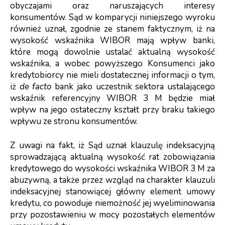
obyczajami oraz naruszających interesy
konsumentów. Sąd w komparycji niniejszego wyroku
również uznał, zgodnie ze stanem faktycznym, iż na
wysokość wskaźnika WIBOR mają wpływ banki,
które mogą dowolnie ustalać aktualną wysokość
wskaźnika, a wobec powyższego Konsumenci jako
kredytobiorcy nie mieli dostatecznej informacji o tym,
iż
de facto
bank jako uczestnik sektora ustalającego
wskaźnik referencyjny WIBOR 3 M będzie miał
wpływ na jego ostateczny kształt przy braku takiego
wpływu ze stronu konsumentów.
Z uwagi na fakt, iż Sąd uznał klauzulę indeksacyjną
sprowadzającą aktualną wysokość rat zobowiązania
kredytowego do wysokości wskaźnika WIBOR 3 M za
abuzywną, a także przez wzgląd na charakter klauzuli
indeksacyjnej stanowiącej główny element umowy
kredytu, co powoduje niemożność jej wyeliminowania
przy pozostawieniu w mocy pozostałych elementów